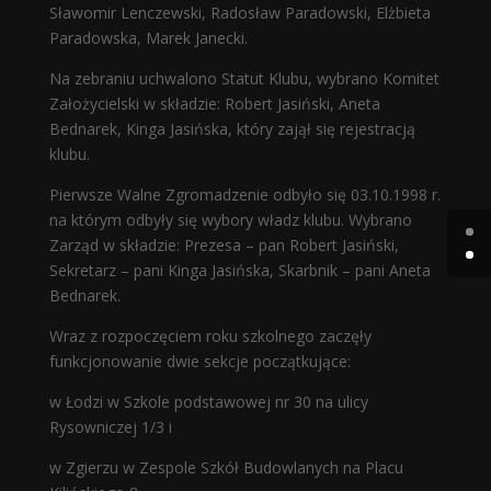
Sławomir Lenczewski, Radosław Paradowski, Elżbieta
Paradowska, Marek Janecki.
Na zebraniu uchwalono Statut Klubu, wybrano Komitet
Założycielski w składzie: Robert Jasiński, Aneta
Bednarek, Kinga Jasińska, który zajął się rejestracją
klubu.
Pierwsze Walne Zgromadzenie odbyło się 03.10.1998 r.
na którym odbyły się wybory władz klubu. Wybrano
Zarząd w składzie: Prezesa – pan Robert Jasiński,
Sekretarz – pani Kinga Jasińska, Skarbnik – pani Aneta
Bednarek.
Wraz z rozpoczęciem roku szkolnego zaczęły
funkcjonowanie dwie sekcje początkujące:
w Łodzi w Szkole podstawowej nr 30 na ulicy
Rysowniczej 1/3 i
w Zgierzu w Zespole Szkół Budowlanych na Placu