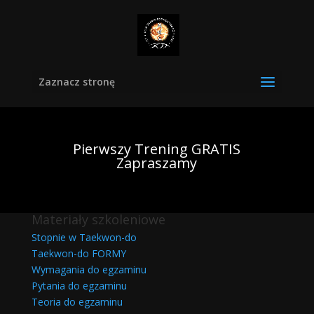
Zaznacz stronę
Pierwszy Trening GRATIS
Zapraszamy
Materiały szkoleniowe
Stopnie w Taekwon-do
Taekwon-do FORMY
Wymagania do egzaminu
Pytania do egzaminu
Teoria do egzaminu