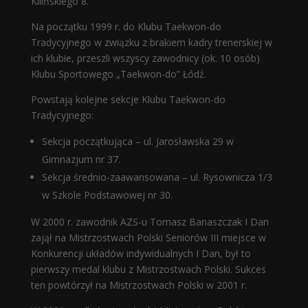
Kilińskiego 8.
Na początku 1999 r. do Klubu Taekwon-do
Tradycyjnego w związku z brakiem kadry trenerskiej w
ich klubie, przeszli wszyscy zawodnicy (ok. 10 osób)
Klubu Sportowego „Taekwon-do” Łódź.
Powstają kolejne sekcje Klubu Taekwon-do
Tradycyjnego:
Sekcja początkująca – ul. Jarosławska 29 w
Gimnazjum nr 37.
Sekcja średnio-zaawansowana – ul. Rysownicza 1/3
w Szkole Podstawowej nr 30.
W 2000 r. zawodnik AZS-u Tomasz Banaszczak I Dan
zajął na Mistrzostwach Polski Seniorów III miejsce w
Konkurencji układów indywidualnych I Dan, był to
pierwszy medal klubu z Mistrzostwach Polski. Sukces
ten powtórzył na Mistrzostwach Polski w 2001 r.