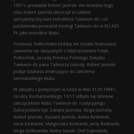
1997 r. prowadził Robert Jasiński. We wrześniu tego
roku Robert Jasiński ukończył w Lublinie
specjalistyczny kurs instruktora Taekwon-do i od
października prowadził treningi Taekwon-do w KU AZS
PŁ jako instruktor klubu.
Ponieważ Politechnika Łódzka nie chciała finansować
zawodów nie związanych z Mistrzostwami Polski
Politechnik, za radą Prezesa Polskiego Związku
Taekwon-do pana Tadeusza Łobody, Robert Jasiński
podjął działania zmierzające do założenia
samodzielnego klubu.
W związku z powyższym w Łodzi w dniu 31.05.1998 r.
na ulicy Kochanowskiego 13/11 odbyło się zebranie
założycielskie Klubu Taekwon-do Tradycyjnego.
Założycielami byli: Danuta Jasińska, Kinga Jasińska,
Robert Jasiński, Ryszard Jasiński, Aneta Bednarek,
Irena Bednarek, Małgorzata Bednarek, Jerzy Bednarek,
Kinga Ziółkowska, Aneta Sasiak, Olaf Dąbrowski,