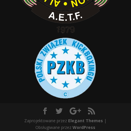
Zaprojektowane przez
Elegant Themes
|
Obsługiwane przez
WordPress