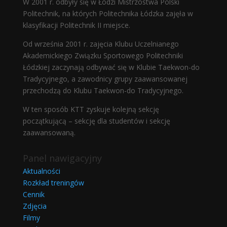
W 2001 r. odbyły się w Łodzi Mistrzostwa Polski
Politechnik, na których Politechnika Łódzka zajęła w
klasyfikacji Politechnik II miejsce.
Od września 2001 r. zajęcia Klubu Uczelnianego
Akademickiego Związku Sportowego Politechniki
Łódzkiej zaczynają odbywać się w Klubie Taekwon-do
Tradycyjnego, a zawodnicy grupy zaawansowanej
przechodzą do Klubu Taekwon-do Tradycyjnego.
W ten sposób KTT zyskuje kolejną sekcję
początkującą – sekcję dla studentów i sekcję
zaawansowaną.
Panel nawigacyjny
Aktualności
Rozkład treningów
Cennik
Zdjęcia
Filmy