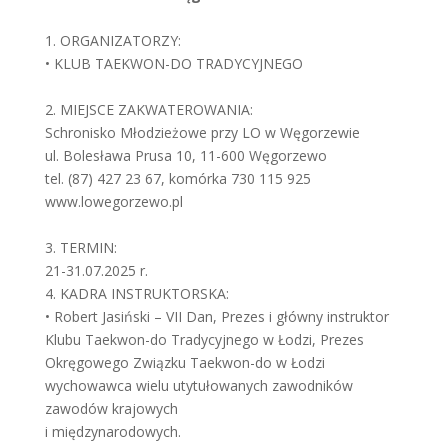
1. ORGANIZATORZY:
• KLUB TAEKWON-DO TRADYCYJNEGO
2. MIEJSCE ZAKWATEROWANIA:
Schronisko Młodzieżowe przy LO w Węgorzewie
ul. Bolesława Prusa 10, 11-600 Węgorzewo
tel. (87) 427 23 67, komórka 730 115 925
www.lowegorzewo.pl
3. TERMIN:
21-31.07.2025 r.
4. KADRA INSTRUKTORSKA:
• Robert Jasiński – VII Dan, Prezes i główny instruktor
Klubu Taekwon-do Tradycyjnego w Łodzi, Prezes
Okręgowego Związku Taekwon-do w Łodzi
wychowawca wielu utytułowanych zawodników
zawodów krajowych
i międzynarodowych.