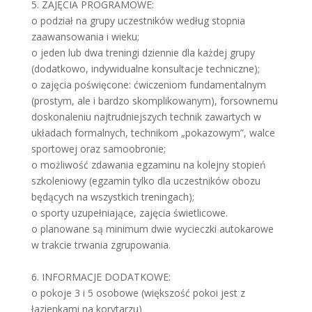
5. ZAJĘCIA PROGRAMOWE:
o podział na grupy uczestników według stopnia
zaawansowania i wieku;
o jeden lub dwa treningi dziennie dla każdej grupy
(dodatkowo, indywidualne konsultacje techniczne);
o zajęcia poświęcone: ćwiczeniom fundamentalnym
(prostym, ale i bardzo skomplikowanym), forsownemu
doskonaleniu najtrudniejszych technik zawartych w
układach formalnych, technikom „pokazowym”, walce
sportowej oraz samoobronie;
o możliwość zdawania egzaminu na kolejny stopień
szkoleniowy (egzamin tylko dla uczestników obozu
będących na wszystkich treningach);
o sporty uzupełniające, zajęcia świetlicowe.
o planowane są minimum dwie wycieczki autokarowe
w trakcie trwania zgrupowania.
6. INFORMACJE DODATKOWE:
o pokoje 3 i 5 osobowe (większość pokoi jest z
łazienkami na korytarzu)