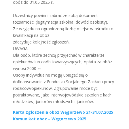
obóz do 31.05.2025 r..
Uczestnicy powinni zabrać ze sobą dokument
tożsamości (legitymacja szkolna, dowód osobisty).
Ze względu na ograniczoną liczbę miejsc w ośrodku o
kwalifikacji na obóz
zdecyduje kolejność zgłoszeń.
UWAGA!
Dla osób, które zechcą przyjechać w charakterze
opiekunów lub osób towarzyszących, opłata za obóz
wynosi 2000 zł.
Osoby indywidualne mogą ubiegać się o
dofinansowanie z Funduszu Socjalnego Zakładu pracy
rodziców/opiekunów. Zgrupowanie może być
potraktowane, jako interwojewódzkie szkolenie kadr
młodzików, juniorów młodszych i juniorów.
Karta zgloszenia oboz Węgorzewo 21-31.07.2025
Komunikat oboz – Węgorzewo 2025