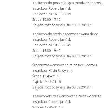
Taekwon-do początkująca młodzież i dorośli.
Instruktor Robert Jasiński
Poniedziałek 16.00-17.15
Środa 16.00-17.15
Zajęcia rozpoczynają się 10.09.2018 r.
Taekwon-do średniozaawansowana dzieci.
Instruktor Robert Jasiński
Poniedziałek 18.30-19.45
Środa 18.30-19.45
Zajęcia rozpoczynają się 03.09.2018 r.
Średniozaawansowana młodzież i dorośli.
Instruktor Kevin Szwyning
Środa 19.45-21.15
Piątek 19.45-21.15
Zajęcia rozpoczynają się 05.09.2018 r.
Taekwon-do zaawansowana niezawodnicza
Instruktor Robert Jasiński
Wtorek 19.45-21.15