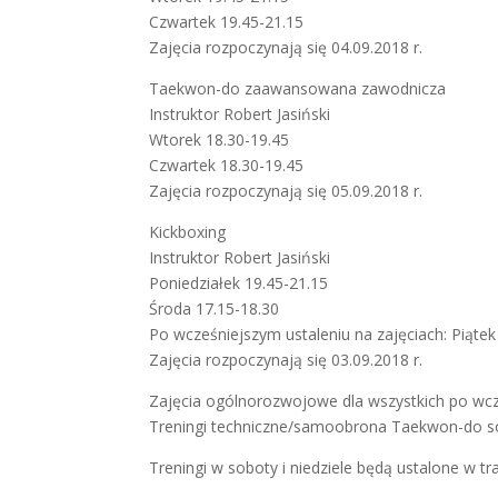
Czwartek 19.45-21.15
Zajęcia rozpoczynają się 04.09.2018 r.
Taekwon-do zaawansowana zawodnicza
Instruktor Robert Jasiński
Wtorek 18.30-19.45
Czwartek 18.30-19.45
Zajęcia rozpoczynają się 05.09.2018 r.
Kickboxing
Instruktor Robert Jasiński
Poniedziałek 19.45-21.15
Środa 17.15-18.30
Po wcześniejszym ustaleniu na zajęciach: Piątek
Zajęcia rozpoczynają się 03.09.2018 r.
Zajęcia ogólnorozwojowe dla wszystkich po wcz
Treningi techniczne/samoobrona Taekwon-do sob
Treningi w soboty i niedziele będą ustalone w tr