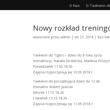
O Nas
O Taekwon-d
Nowy rozkład trening
utworzone przez
admin
|
sie 27, 2018
|
Bez kat
Taekwon-do Tigers – dzieci do 6 roku życia
Instruktorzy: Natalia Strzelecka, Marlena Próżyń
Poniedziałek 17.30-18.30
Zajęcia rozpoczynają się 10.09.2018 r.
Taekwon-do początkująca dzieci do 12 lat.
Instruktor Robert Jasiński
Wtorek 17.15-18.30
Czwartek 17.15-18.30
Zajęcia rozpoczynają się 11.09.2018 r.