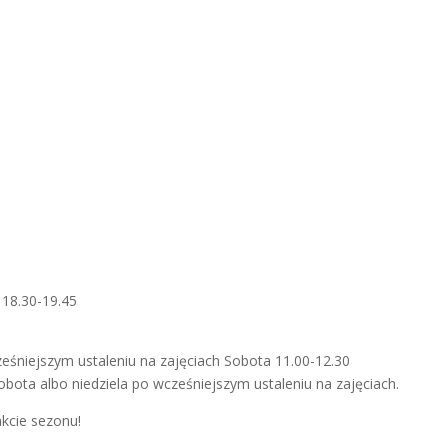
 18.30-19.45
eśniejszym ustaleniu na zajęciach Sobota 11.00-12.30
ota albo niedziela po wcześniejszym ustaleniu na zajęciach.
akcie sezonu!