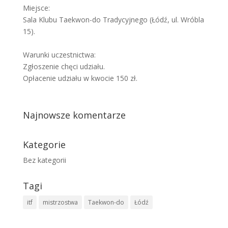
Miejsce:
Sala Klubu Taekwon-do Tradycyjnego (Łódź, ul. Wróbla
15).
Warunki uczestnictwa:
Zgłoszenie chęci udziału.
Opłacenie udziału w kwocie 150 zł.
Najnowsze komentarze
Kategorie
Bez kategorii
Tagi
itf
mistrzostwa
Taekwon-do
Łódź