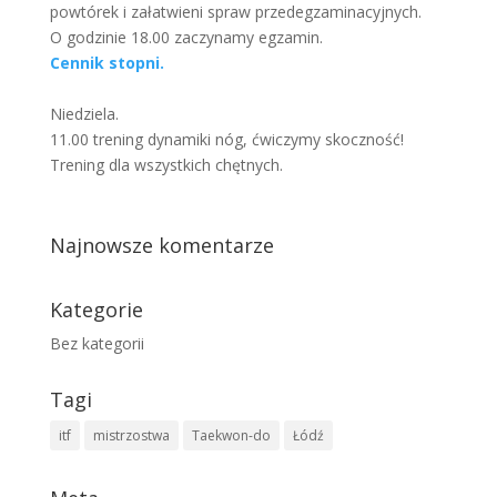
powtórek i załatwieni spraw przedegzaminacyjnych.
O godzinie 18.00 zaczynamy egzamin.
Cennik stopni.
Niedziela.
11.00 trening dynamiki nóg, ćwiczymy skoczność!
Trening dla wszystkich chętnych.
Najnowsze komentarze
Kategorie
Bez kategorii
Tagi
itf
mistrzostwa
Taekwon-do
Łódź