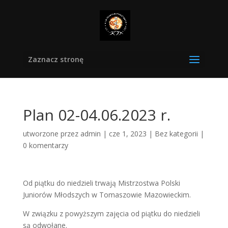
Zaznacz stronę
Plan 02-04.06.2023 r.
utworzone przez
admin
|
cze 1, 2023
|
Bez kategorii
|
0 komentarzy
Od piątku do niedzieli trwają Mistrzostwa Polski
Juniorów Młodszych w Tomaszowie Mazowieckim.
W związku z powyższym zajęcia od piątku do niedzieli
są odwołane.