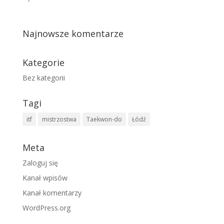
Najnowsze komentarze
Kategorie
Bez kategorii
Tagi
itf
mistrzostwa
Taekwon-do
Łódź
Meta
Zaloguj się
Kanał wpisów
Kanał komentarzy
WordPress.org