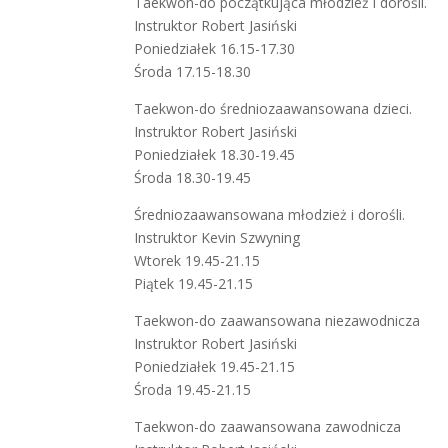
Taekwon-do początkująca młodzież i dorośli.
Instruktor Robert Jasiński
Poniedziałek 16.15-17.30
Środa 17.15-18.30
Taekwon-do średniozaawansowana dzieci.
Instruktor Robert Jasiński
Poniedziałek 18.30-19.45
Środa 18.30-19.45
Średniozaawansowana młodzież i dorośli.
Instruktor Kevin Szwyning
Wtorek 19.45-21.15
Piątek 19.45-21.15
Taekwon-do zaawansowana niezawodnicza
Instruktor Robert Jasiński
Poniedziałek 19.45-21.15
Środa 19.45-21.15
Taekwon-do zaawansowana zawodnicza