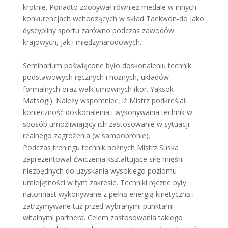
krotnie. Ponadto zdobywał również medale w innych
konkurencjach wchodzących w skład Taekwon-do jako
dyscypliny sportu zarówno podczas zawodów
krajowych, jak i międzynarodowych.
Seminarium poświęcone było doskonaleniu technik
podstawowych ręcznych i nożnych, układów
formalnych oraz walk umownych (kor. Yaksok
Matsogi). Należy wspomnieć, iż Mistrz podkreślał
konieczność doskonalenia i wykonywania technik w
sposób umożliwiający ich zastosowanie w sytuacji
realnego zagrożenia (w samoobronie).
Podczas treningu technik nożnych Mistrz Suska
zaprezentował ćwiczenia kształtujące siłę mięśni
niezbędnych do uzyskania wysokiego poziomu
umiejętności w tym zakresie. Techniki ręczne były
natomiast wykonywane z pełną energią kinetyczną i
zatrzymywane tuż przed wybranymi punktami
witalnymi partnera. Celem zastosowania takiego