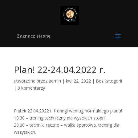
Zaznacz stronę
Plan! 22-24.04.2022 r.
utworzone przez
admin
|
kwi 22, 2022
|
Bez kategorii
|
0 komentarzy
Piątek 22.04.2022 r. trenngi według normalnego planu!
18.30 – trening techniczny dla wysokich stopni.
20.00 – techniki ręczne – walka sportowa, trening dla
wszystkich.