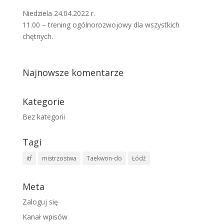
Niedziela 24.04.2022 r.
11.00 – trening ogólnorozwojowy dla wszystkich
chętnych.
Najnowsze komentarze
Kategorie
Bez kategorii
Tagi
itf
mistrzostwa
Taekwon-do
Łódź
Meta
Zaloguj się
Kanał wpisów