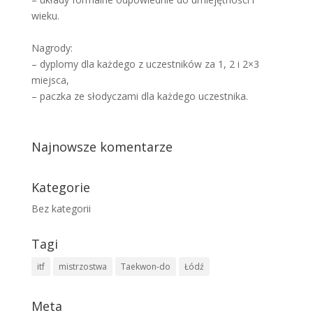
wieku.
Nagrody:
– dyplomy dla każdego z uczestników za 1, 2 i 2×3
miejsca,
– paczka ze słodyczami dla każdego uczestnika.
Najnowsze komentarze
Kategorie
Bez kategorii
Tagi
itf
mistrzostwa
Taekwon-do
Łódź
Meta