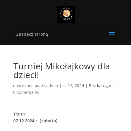
Zaznacz stronę
Turniej Mikołajkowy dla
dzieci!
utworzone przez
admin
|
lis 14, 2024
|
Bez kategorii
|
0 komentarzy
Termin:
07.12.2024 r. (sobota)