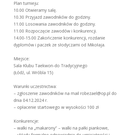
Plan turnieju:
10.00 Otwieramy salę.
10.30 Przyjazd zawodników do godziny.
11.00 Losowania zawodników do godziny.
11.00 Rozpoczęcie zawodów i konkurencji.
14.00-15.00 Zakończenie konkurencji, rozdanie
dyplomów i paczek ze słodyczami od Mikołaja.
Miejsce:
Sala Klubu Taekwon-do Tradycyjnego
(Łódź, ul. Wróbla 15)
Warunki uczestnictwa:
– zgłoszenie zawodników na mail robezael@op.pl do
dnia 04.12.2024 r.
– opłacenie startowego w wysokości 100 zł
Konkurencje:
– walki na „makarony” – walki na pałki piankowe,
– układy formalne odpowiednie do umiejętności i