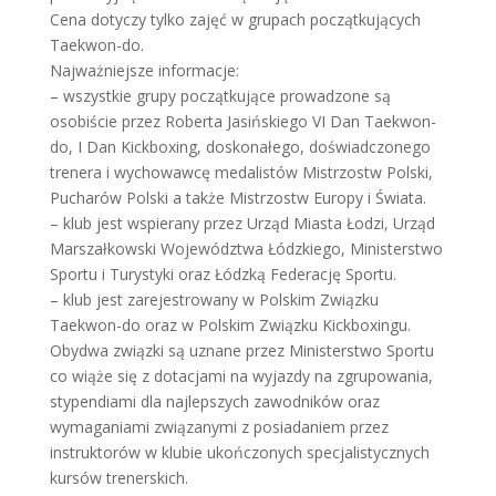
Cena dotyczy tylko zajęć w grupach początkujących
Taekwon-do.
Najważniejsze informacje:
– wszystkie grupy początkujące prowadzone są
osobiście przez Roberta Jasińskiego VI Dan Taekwon-
do, I Dan Kickboxing, doskonałego, doświadczonego
trenera i wychowawcę medalistów Mistrzostw Polski,
Pucharów Polski a także Mistrzostw Europy i Świata.
– klub jest wspierany przez Urząd Miasta Łodzi, Urząd
Marszałkowski Województwa Łódzkiego, Ministerstwo
Sportu i Turystyki oraz Łódzką Federację Sportu.
– klub jest zarejestrowany w Polskim Związku
Taekwon-do oraz w Polskim Związku Kickboxingu.
Obydwa związki są uznane przez Ministerstwo Sportu
co wiąże się z dotacjami na wyjazdy na zgrupowania,
stypendiami dla najlepszych zawodników oraz
wymaganiami związanymi z posiadaniem przez
instruktorów w klubie ukończonych specjalistycznych
kursów trenerskich.