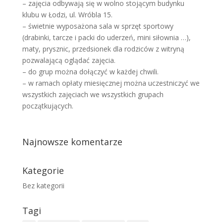
– zajęcia odbywają się w wolno stojącym budynku
klubu w Łodzi, ul. Wróbla 15.
– świetnie wyposażona sala w sprzęt sportowy
(drabinki, tarcze i packi do uderzeń, mini siłownia …),
maty, prysznic, przedsionek dla rodziców z witryną
pozwalającą oglądać zajęcia.
– do grup można dołączyć w każdej chwili.
– w ramach opłaty miesięcznej można uczestniczyć we
wszystkich zajęciach we wszystkich grupach
początkujących.
Najnowsze komentarze
Kategorie
Bez kategorii
Tagi